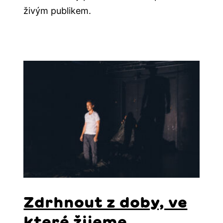
živým publikem.
Zdrhnout z doby, ve
které žijeme