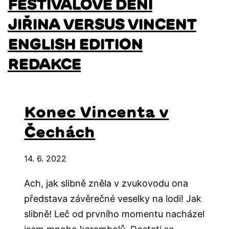
FESTIVALOVÉ DĚNÍ
JIŘINA VERSUS VINCENT
ENGLISH EDITION
REDAKCE
Konec Vincenta v
Čechách
14. 6. 2022
Ach, jak slibně zněla v zvukovodu ona
představa závěrečné veselky na lodi! Jak
slibně! Leč od prvního momentu nacházel