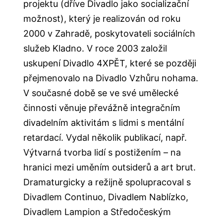
projektu (dříve Divadlo jako socializační
možnost), který je realizován od roku
2000 v Zahradě, poskytovateli sociálních
služeb Kladno. V roce 2003 založil
uskupení Divadlo 4XPĚT, které se později
přejmenovalo na Divadlo Vzhůru nohama.
V současné době se ve své umělecké
činnosti věnuje převážně integračním
divadelním aktivitám s lidmi s mentální
retardací. Vydal několik publikací, např.
Výtvarná tvorba lidí s postižením – na
hranici mezi uměním outsiderů a art brut.
Dramaturgicky a režijně spolupracoval s
Divadlem Continuo, Divadlem Nablízko,
Divadlem Lampion a Středočeským