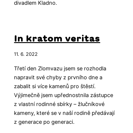
divadlem Kladno.
In kratom veritas
11. 6. 2022
Třetí den Zlomvazu jsem se rozhodla
napravit své chyby z prvního dne a
zabalit si více kamenů pro štěstí.
Výjimečně jsem upřednostnila zástupce
z vlastní rodinné sbírky – žlučníkové
kameny, které se v naší rodině předávají
z generace po generaci.