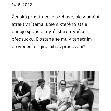
14. 6. 2022
Ženská prostituce je ožehavé, ale v umění
atraktivní téma, kolem kterého stále
panuje spousta mýtů, stereotypů a
předsudků. Dostane se mu v tanečním
provedení originálního zpracování?