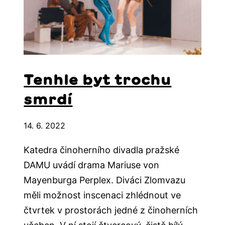
Tenhle byt trochu
smrdí
14. 6. 2022
Katedra činoherního divadla pražské
DAMU uvádí drama Mariuse von
Mayenburga Perplex. Diváci Zlomvazu
měli možnost inscenaci zhlédnout ve
čtvrtek v prostorách jedné z činoherních