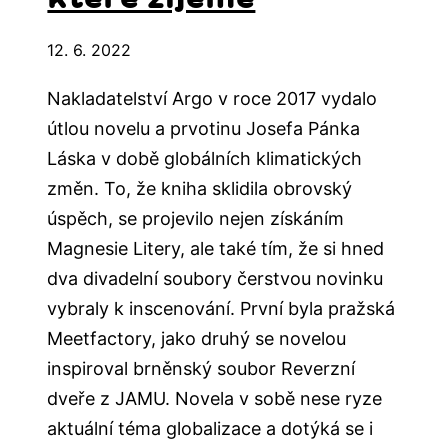
12. 6. 2022
Nakladatelství Argo v roce 2017 vydalo
útlou novelu a prvotinu Josefa Pánka
Láska v době globálních klimatických
změn. To, že kniha sklidila obrovský
úspěch, se projevilo nejen získáním
Magnesie Litery, ale také tím, že si hned
dva divadelní soubory čerstvou novinku
vybraly k inscenování. První byla pražská
Meetfactory, jako druhý se novelou
inspiroval brněnský soubor Reverzní
dveře z JAMU. Novela v sobě nese ryze
aktuální téma globalizace a dotýká se i