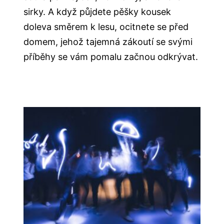
sirky. A když půjdete pěšky kousek
doleva směrem k lesu, ocitnete se před
domem, jehož tajemná zákoutí se svými
příběhy se vám pomalu začnou odkrývat.