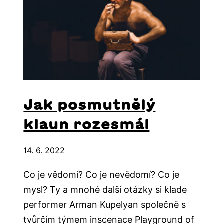
Jak posmutnělý
klaun rozesmál
14. 6. 2022
Co je vědomí? Co je nevědomí? Co je
mysl? Ty a mnohé další otázky si klade
performer Arman Kupelyan společně s
tvůrčím týmem inscenace Playground of