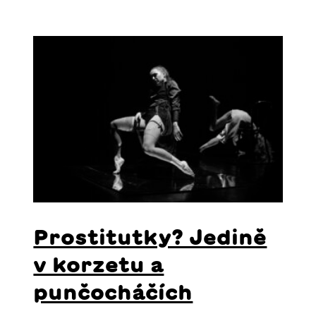
Prostitutky? Jedině
v korzetu a
punčocháčích