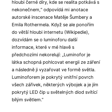
hloubi černé díry, kde se realita potkává s
nekonečnem,“ odpovídá mi anotace
autorské inscenace Matěje Šumbery a
Emila Rothermela. Když se ale ponořím
do větší hloubi internetu (Wikipedie),
dozvídám se o luminoforu další
informace, které v mé hlavě s
předchozími nekorelují: „Luminofor je
látka schopná pohlcovat energii ze záření
a následně ji vyzařovat ve formě světla.
Luminoforem je pokrytý vnitřní povrch
všech zářivek, některých výbojek a je jím
pokrytý LED čip u světelných diod svítící
bílým světlem.”