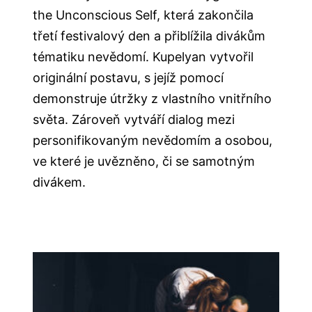
the Unconscious Self, která zakončila
třetí festivalový den a přiblížila divákům
tématiku nevědomí. Kupelyan vytvořil
originální postavu, s jejíž pomocí
demonstruje útržky z vlastního vnitřního
světa. Zároveň vytváří dialog mezi
personifikovaným nevědomím a osobou,
ve které je uvězněno, či se samotným
divákem.