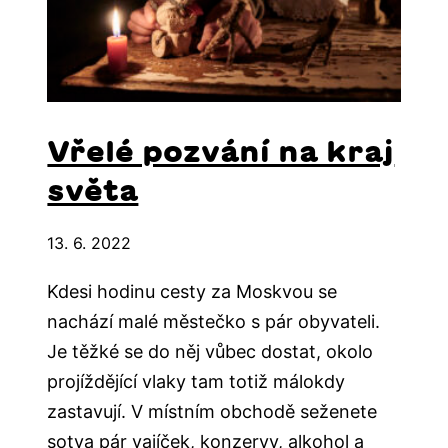
Vřelé pozvání na kraj
světa
13. 6. 2022
Kdesi hodinu cesty za Moskvou se
nachází malé městečko s pár obyvateli.
Je těžké se do něj vůbec dostat, okolo
projíždějící vlaky tam totiž málokdy
zastavují. V místním obchodě seženete
sotva pár vajíček, konzervy, alkohol a