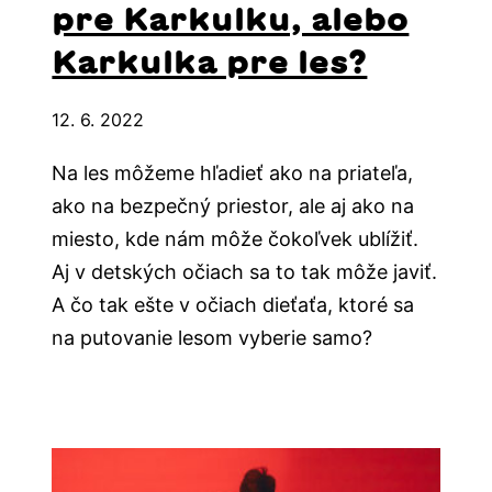
pre Karkulku, alebo
Karkulka pre les?
12. 6. 2022
Na les môžeme hľadieť ako na priateľa,
ako na bezpečný priestor, ale aj ako na
miesto, kde nám môže čokoľvek ublížiť.
Aj v detských očiach sa to tak môže javiť.
A čo tak ešte v očiach dieťaťa, ktoré sa
na putovanie lesom vyberie samo?