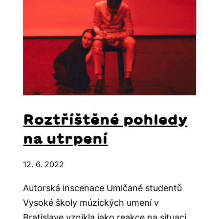
Roztříštěné pohledy
na utrpení
12. 6. 2022
Autorská inscenace Umlčané studentů
Vysoké školy múzických umení v
Bratislave vznikla jako reakce na situaci