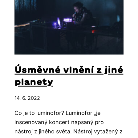
Úsměvné vlnění z jiné
planety
14. 6. 2022
Co je to luminofor? Luminofor „je
inscenovaný koncert napsaný pro
nástroj z jiného světa. Nástroj vytažený z