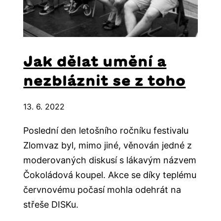
Jak dělat umění a
nezbláznit se z toho
13. 6. 2022
Poslední den letošního ročníku festivalu
Zlomvaz byl, mimo jiné, věnován jedné z
moderovaných diskusí s lákavým názvem
Čokoládová koupel. Akce se díky teplému
červnovému počasí mohla odehrát na
střeše DISKu.