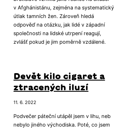
v Afghánistánu, zejména na systematický
útlak tamních žen. Zároveň hledá
odpověď na otázku, jak lidé v západní
společnosti na lidské utrpení reagují,
zvlášť pokud je jim poměrně vzdálené.
Devět kilo cigaret a
ztracených iluzí
11. 6. 2022
Podvečer páteční utápěl jsem v lihu, neb
nebylo jiného východiska. Poté, co jsem