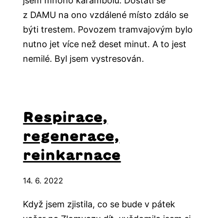
jsem mnoho karambolů. Dostati se
z DAMU na ono vzdálené místo zdálo se
býti trestem. Povozem tramvajovým bylo
nutno jet více než deset minut. A to jest
nemilé. Byl jsem vystresován.
Respirace,
regenerace,
reinkarnace
14. 6. 2022
Když jsem zjistila, co se bude v pátek