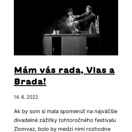
Mám vás rada, Vlas a
Brada!
14. 6. 2022
Ak by som si mala spomenúť na najväčšie
divadelné zážitky tohtoročného festivalu
Zlomvaz, bolo by medzi nimi rozhodne