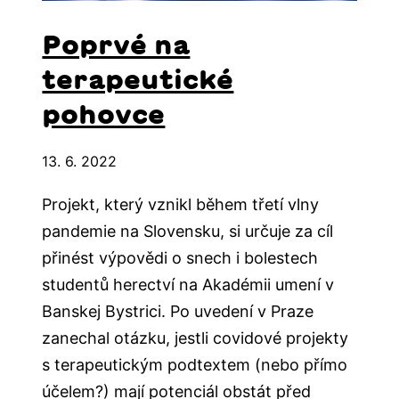
Poprvé na
terapeutické
pohovce
13. 6. 2022
Projekt, který vznikl během třetí vlny
pandemie na Slovensku, si určuje za cíl
přinést výpovědi o snech i bolestech
studentů herectví na Akadémii umení v
Banskej Bystrici. Po uvedení v Praze
zanechal otázku, jestli covidové projekty
s terapeutickým podtextem (nebo přímo
účelem?) mají potenciál obstát před