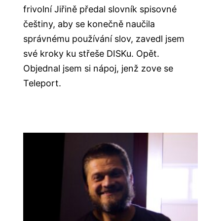
frivolní Jiřině předal slovník spisovné
češtiny, aby se konečně naučila
správnému používání slov, zavedl jsem
své kroky ku střeše DISKu. Opět.
Objednal jsem si nápoj, jenž zove se
Teleport.