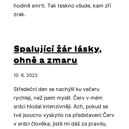
hodině smrti. Tak teskno všude, kam zří
zrak.
Spalující žár lásky,
ohně a zmaru
10. 6. 2022
Středeční den se nachýlil ku večeru
rychleji, než jsem myslil. Červ v mém
srdci hlodal intenzivněji. Ach, pokud se
tvé jsoucno vyskytlo na představení Červ
v srdci člověka, jistě mi dáš za pravdu,