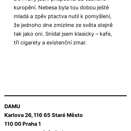
kuropění. Nebesa byla tou dobou ještě
mladá a zpěv ptactva nutil k pomyšlení,
že jednoho dne zmizíme ze světa stejně
tak jako oni. Snídal jsem klasicky – kafe,
tři cigarety a existenční zmar.
DAMU
Karlova 26, 116 65 Staré Město
110 00 Praha 1