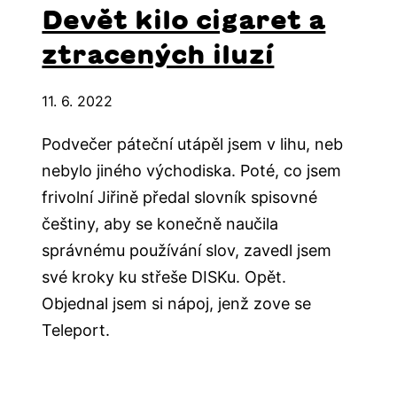
Devět kilo cigaret a
ztracených iluzí
11. 6. 2022
Podvečer páteční utápěl jsem v lihu, neb
nebylo jiného východiska. Poté, co jsem
frivolní Jiřině předal slovník spisovné
češtiny, aby se konečně naučila
správnému používání slov, zavedl jsem
své kroky ku střeše DISKu. Opět.
Objednal jsem si nápoj, jenž zove se
Teleport.