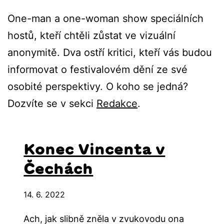
One-man a one-woman show speciálních
hostů, kteří chtěli zůstat ve vizuální
anonymitě. Dva ostří kritici, kteří vás budou
informovat o festivalovém dění ze své
osobité perspektivy. O koho se jedná?
Dozvíte se v sekci
Redakce
.
Konec Vincenta v
Čechách
14. 6. 2022
Ach, jak slibně zněla v zvukovodu ona