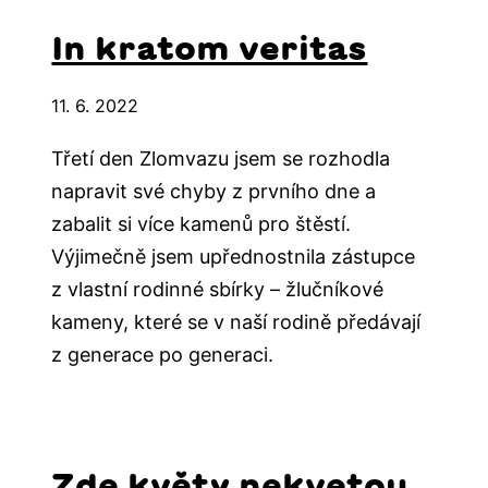
In kratom veritas
11. 6. 2022
Třetí den Zlomvazu jsem se rozhodla
napravit své chyby z prvního dne a
zabalit si více kamenů pro štěstí.
Výjimečně jsem upřednostnila zástupce
z vlastní rodinné sbírky – žlučníkové
kameny, které se v naší rodině předávají
z generace po generaci.
Zde květy nekvetou,