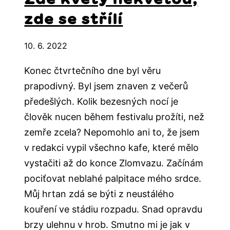
zde se střílí
10. 6. 2022
Konec čtvrtečního dne byl věru
prapodivný. Byl jsem znaven z večerů
předešlých. Kolik bezesných nocí je
člověk nucen během festivalu prožíti, než
zemře zcela? Nepomohlo ani to, že jsem
v redakci vypil všechno kafe, které mělo
vystačiti až do konce Zlomvazu. Začínám
pociťovat neblahé palpitace mého srdce.
Můj hrtan zdá se býti z neustálého
kouření ve stádiu rozpadu. Snad opravdu
brzy ulehnu v hrob. Smutno mi je jak v