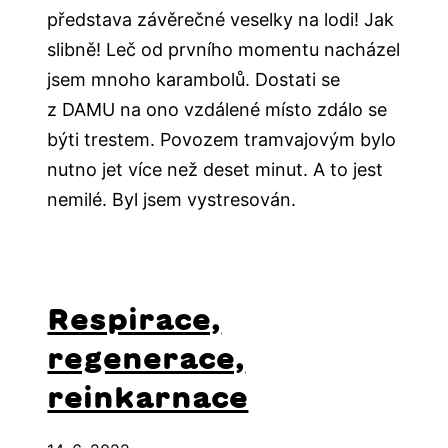
představa závěrečné veselky na lodi! Jak
slibně! Leč od prvního momentu nacházel
jsem mnoho karambolů. Dostati se
z DAMU na ono vzdálené místo zdálo se
býti trestem. Povozem tramvajovým bylo
nutno jet více než deset minut. A to jest
nemilé. Byl jsem vystresován.
Respirace,
regenerace,
reinkarnace