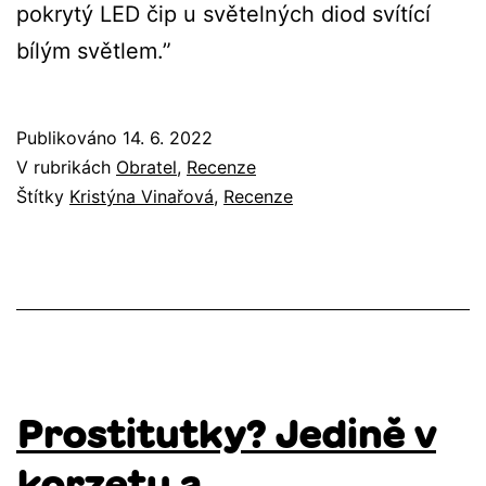
pokrytý LED čip u světelných diod svítící
bílým světlem.”
Publikováno
14. 6. 2022
V rubrikách
Obratel
,
Recenze
Štítky
Kristýna Vinařová
,
Recenze
Prostitutky? Jedině v
korzetu a