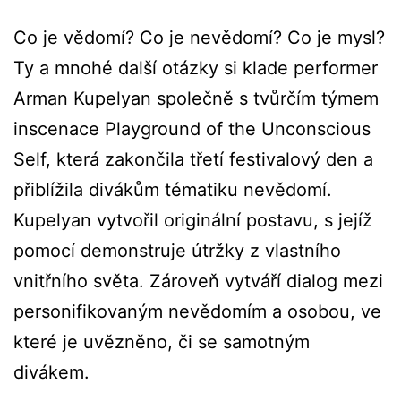
Co je vědomí? Co je nevědomí? Co je mysl?
Ty a mnohé další otázky si klade performer
Arman Kupelyan společně s tvůrčím týmem
inscenace Playground of the Unconscious
Self, která zakončila třetí festivalový den a
přiblížila divákům tématiku nevědomí.
Kupelyan vytvořil originální postavu, s jejíž
pomocí demonstruje útržky z vlastního
vnitřního světa. Zároveň vytváří dialog mezi
personifikovaným nevědomím a osobou, ve
které je uvězněno, či se samotným
divákem.