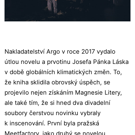
Nakladatelství Argo v roce 2017 vydalo
útlou novelu a prvotinu Josefa Pánka Láska
v době globálních klimatických změn. To,
že kniha sklidila obrovský úspěch, se
projevilo nejen získáním Magnesie Litery,
ale také tím, že si hned dva divadelní
soubory čerstvou novinku vybraly
k inscenování. První byla pražská
Meetfactory, jako druhý se novelou