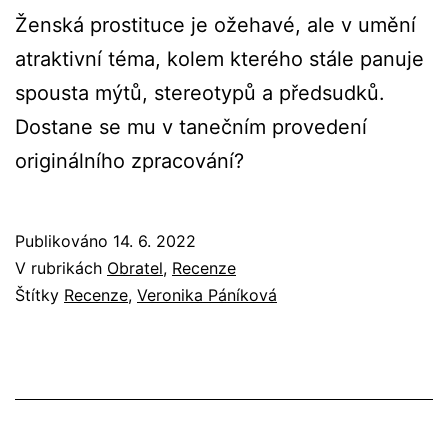
Ženská prostituce je ožehavé, ale v umění
atraktivní téma, kolem kterého stále panuje
spousta mýtů, stereotypů a předsudků.
Dostane se mu v tanečním provedení
originálního zpracování?
Publikováno
14. 6. 2022
V rubrikách
Obratel
,
Recenze
Štítky
Recenze
,
Veronika Páníková