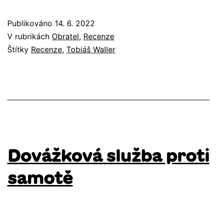
Publikováno
14. 6. 2022
V rubrikách
Obratel
,
Recenze
Štítky
Recenze
,
Tobiáš Waller
Dovážková služba proti
samotě