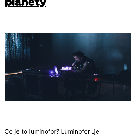
planety
Co je to luminofor? Luminofor „je