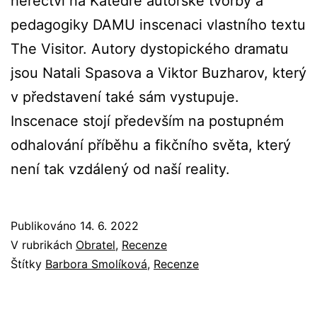
herectví na Katedře autorské tvorby a
pedagogiky DAMU inscenaci vlastního textu
The Visitor. Autory dystopického dramatu
jsou Natali Spasova a Viktor Buzharov, který
v představení také sám vystupuje.
Inscenace stojí především na postupném
odhalování příběhu a fikčního světa, který
není tak vzdálený od naší reality.
Publikováno
14. 6. 2022
V rubrikách
Obratel
,
Recenze
Štítky
Barbora Smolíková
,
Recenze