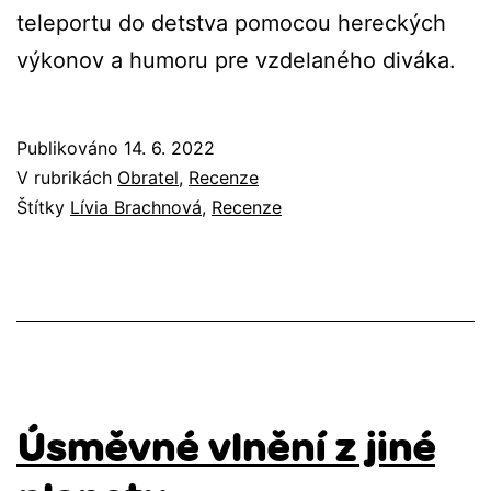
teleportu do detstva pomocou hereckých
výkonov a humoru pre vzdelaného diváka.
Publikováno
14. 6. 2022
V rubrikách
Obratel
,
Recenze
Štítky
Lívia Brachnová
,
Recenze
Úsměvné vlnění z jiné