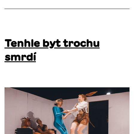
Tenhle byt trochu
smrdí