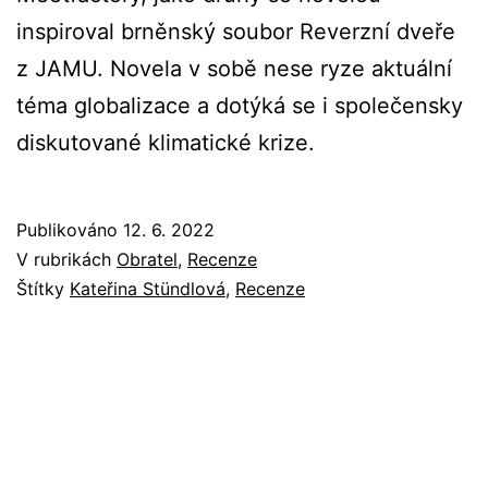
inspiroval brněnský soubor Reverzní dveře
z JAMU. Novela v sobě nese ryze aktuální
téma globalizace a dotýká se i společensky
diskutované klimatické krize.
Publikováno
12. 6. 2022
V rubrikách
Obratel
,
Recenze
Štítky
Kateřina Stündlová
,
Recenze