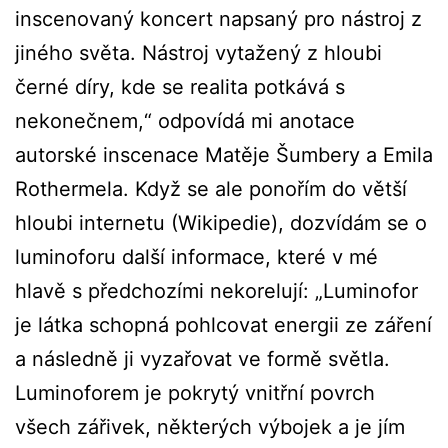
inscenovaný koncert napsaný pro nástroj z
jiného světa. Nástroj vytažený z hloubi
černé díry, kde se realita potkává s
nekonečnem,“ odpovídá mi anotace
autorské inscenace Matěje Šumbery a Emila
Rothermela. Když se ale ponořím do větší
hloubi internetu (Wikipedie), dozvídám se o
luminoforu další informace, které v mé
hlavě s předchozími nekorelují: „Luminofor
je látka schopná pohlcovat energii ze záření
a následně ji vyzařovat ve formě světla.
Luminoforem je pokrytý vnitřní povrch
všech zářivek, některých výbojek a je jím