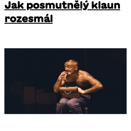
Jak posmutnělý klaun
rozesmál