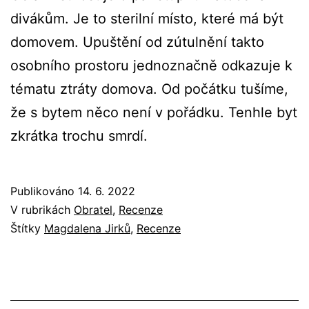
divákům. Je to sterilní místo, které má být
domovem. Upuštění od zútulnění takto
osobního prostoru jednoznačně odkazuje k
tématu ztráty domova. Od počátku tušíme,
že s bytem něco není v pořádku. Tenhle byt
zkrátka trochu smrdí.
Publikováno
14. 6. 2022
V rubrikách
Obratel
,
Recenze
Štítky
Magdalena Jirků
,
Recenze