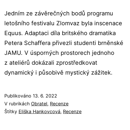
Jedním ze závěrečných bodů programu
letošního festivalu Zlomvaz byla inscenace
Equus. Adaptaci díla britského dramatika
Petera Schaffera přivezli studenti brněnské
JAMU. V úsporných prostorech jednoho
z ateliérů dokázali zprostředkovat
dynamický i působivě mystický zážitek.
Publikováno
13. 6. 2022
V rubrikách
Obratel
,
Recenze
Štítky
Eliška Hankovcová
,
Recenze