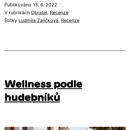
Publikováno
13. 6. 2022
V rubrikách
Obratel
,
Recenze
Štítky
Ludmila Zajíčková
,
Recenze
Wellness podle
hudebníků