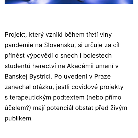
Projekt, který vznikl během třetí vlny
pandemie na Slovensku, si určuje za cíl
přinést výpovědi o snech i bolestech
studentů herectví na Akadémii umení v
Banskej Bystrici. Po uvedení v Praze
zanechal otázku, jestli covidové projekty
s terapeutickým podtextem (nebo přímo
účelem?) mají potenciál obstát před živým
publikem.