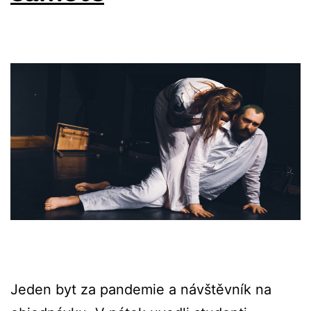
Jeden byt za pandemie a návštěvník na