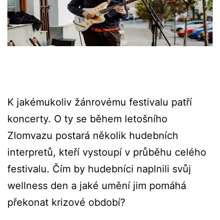
K jakémukoliv žánrovému festivalu patří
koncerty. O ty se během letošního
Zlomvazu postará několik hudebních
interpretů, kteří vystoupí v průběhu celého
festivalu. Čím by hudebníci naplnili svůj
wellness den a jaké umění jim pomáhá
překonat krizové období?