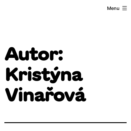
Přejít
Menu
k
obsahu
Autor:
Kristýna
Vinařová