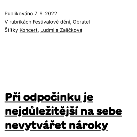
Publikováno
7. 6. 2022
V rubrikách
Festivalové dění
,
Obratel
Štítky
Koncert
,
Ludmila Zajíčková
Při odpočinku je
nejdůležitější na sebe
nevytvářet nároky