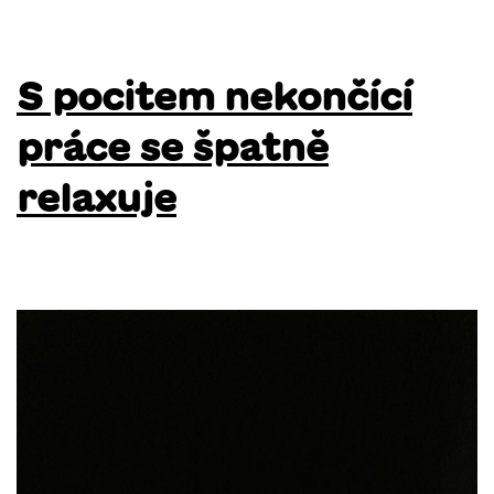
S pocitem nekončící
práce se špatně
relaxuje