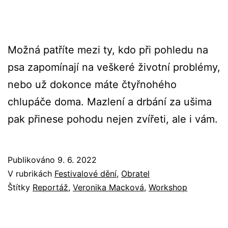
Možná patříte mezi ty, kdo při pohledu na
psa zapomínají na veškeré životní problémy,
nebo už dokonce máte čtyřnohého
chlupáče doma. Mazlení a drbání za ušima
pak přinese pohodu nejen zvířeti, ale i vám.
Publikováno
9. 6. 2022
V rubrikách
Festivalové dění
,
Obratel
Štítky
Reportáž
,
Veronika Macková
,
Workshop