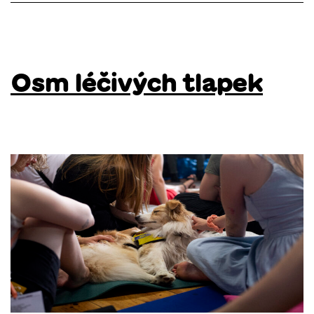
Osm léčivých tlapek