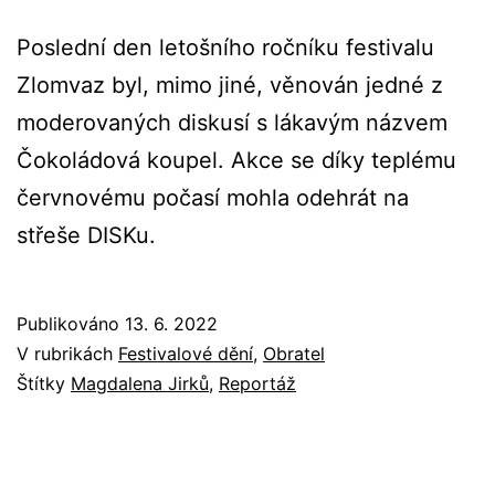
Poslední den letošního ročníku festivalu
Zlomvaz byl, mimo jiné, věnován jedné z
moderovaných diskusí s lákavým názvem
Čokoládová koupel. Akce se díky teplému
červnovému počasí mohla odehrát na
střeše DISKu.
Publikováno
13. 6. 2022
V rubrikách
Festivalové dění
,
Obratel
Štítky
Magdalena Jirků
,
Reportáž