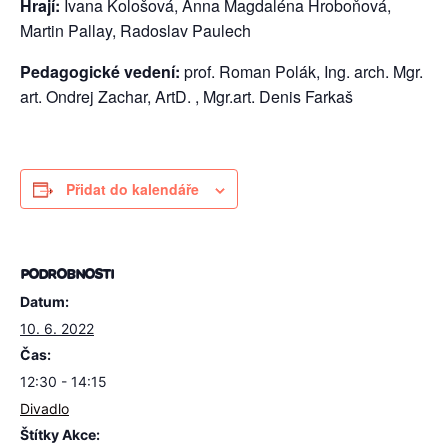
Hrají:
Ivana Kološová, Anna Magdaléna Hroboňová,
Martin Pallay, Radoslav Paulech
Pedagogické vedení:
prof. Roman Polák, Ing. arch. Mgr.
art. Ondrej Zachar, ArtD. , Mgr.art. Denis Farkaš
Přidat do kalendáře
PODROBNOSTI
Datum:
10. 6. 2022
Čas:
12:30 - 14:15
Divadlo
Štítky Akce: