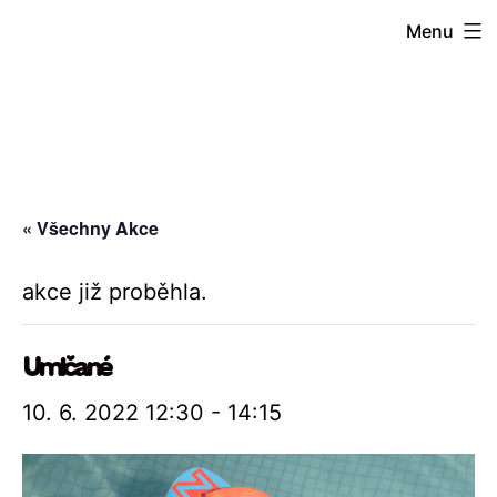
Přejít
Menu
k
obsahu
« Všechny Akce
akce již proběhla.
Umlčané
10. 6. 2022 12:30
-
14:15