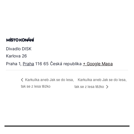
MÍSTO KONÁNÍ
Divadlo DISK
Karlova 26
Praha 1
,
Praha
116 65
Česká republika
+ Google Mapa
Karkulka aneb Jak se do lesa,
Karkulka aneb Jak se do lesa,
tak se z lesa těžko
tak se z lesa těžko