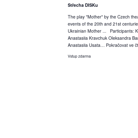
Střecha DISKu
The play "Mother" by the Czech theat
events of the 20th and 21st centur
Ukrainian Mother ... Participants
Anastasiia Kravchuk Oleksandra Bar
Anastasiia Usata…
Pokračovat ve č
Vstup zdarma