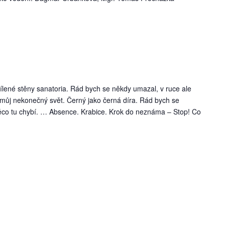
ybílené stěny sanatoria. Rád bych se někdy umazal, v ruce ale
 můj nekonečný svět. Černý jako černá díra. Rád bych se
Něco tu chybí. … Absence. Krabice. Krok do neznáma – Stop! Co