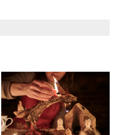
zobrazení
Akce