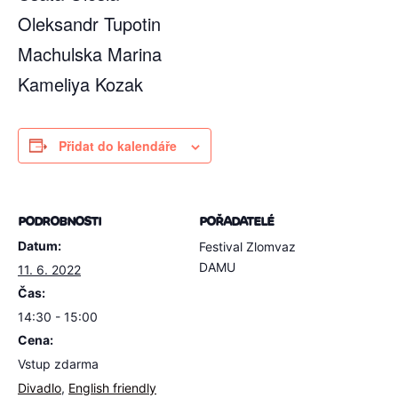
Oleksandr Tupotin
Machulska Marina
Kameliya Kozak
Přidat do kalendáře
PODROBNOSTI
POŘADATELÉ
Datum:
Festival Zlomvaz
DAMU
11. 6. 2022
Čas:
14:30 - 15:00
Cena:
Vstup zdarma
Divadlo
,
English friendly