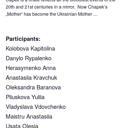
20th and 21st centuries in a mirror. Now Chapek’s
„Mother“ has become the Ukrainian Mother …
Participants:
Kolobova Kapitolina
Danylo Rypalenko
Herasymenko Anna
Anastasiia Kravchuk
Oleksandra Baranova
Pliuskova Yuliia
Vladyslava Vdovchenko
Maistru Anastasiia
Usata Olesia