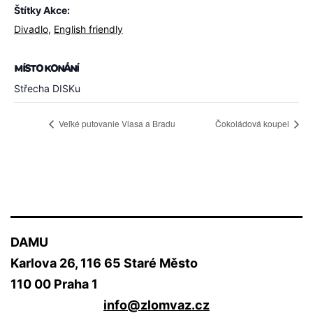
Štítky Akce:
Divadlo
,
English friendly
MÍSTO KONÁNÍ
Střecha DISKu
Veľké putovanie Vlasa a Bradu
Čokoládová koupel
DAMU
Karlova 26, 116 65 Staré Město
110 00 Praha 1
info@zlomvaz.cz