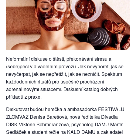
Neformální diskuse o štěstí, překonávání stresu a
(sebe)péči v divadelním provozu. Jak nevyhořet, jak se
nevyčerpat, jak se nepřetížit, jak se nezničit. Spektrum
každodenních rituálů pro úspěšné procházení
adrenalinovými situacemi. Diskusní katalog dobrých
příkladů z praxe.
Diskutovat budou herečka a ambasadorka FESTIVALU
ZLOMVAZ Denisa Barešová, nová ředitelka Divadla
DISK Viktorie Schmoranzová, psycholog DAMU Martin
Sedláček a student režie na KALD DAMU a zakladatel