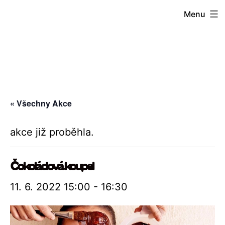
Přejít
Menu
k
obsahu
« Všechny Akce
akce již proběhla.
Čokoládová koupel
11. 6. 2022 15:00
-
16:30