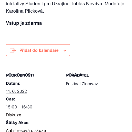
iniciativy Studenti pro Ukrajinu Tobiáš Nevřiva. Moderuje
Karolina Plicková.
Vstup je zdarma
Přidat do kalendáře
PODROBNOSTI
POŘADATEL
Datum:
Festival Zlomvaz
11. 6. 2022
Čas:
15:00 - 16:30
Diskuze
Štítky Akce:
Antistresová diskuze