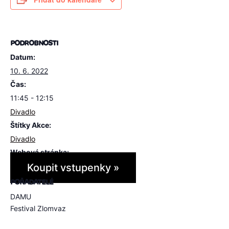
PODROBNOSTI
Datum:
10. 6. 2022
Čas:
11:45 - 12:15
Divadlo
Štítky Akce:
Divadlo
Webová stránka:
Koupit vstupenky »
POŘADATELÉ
DAMU
Festival Zlomvaz