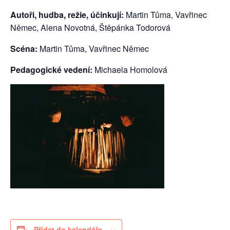
Autoři, hudba, režie, účinkují:
Martin Tůma, Vavřinec
Němec, Alena Novotná, Štěpánka Todorová
Scéna:
Martin Tůma, Vavřinec Němec
Pedagogické vedení:
Michaela Homolová
Přidat do kalendáře