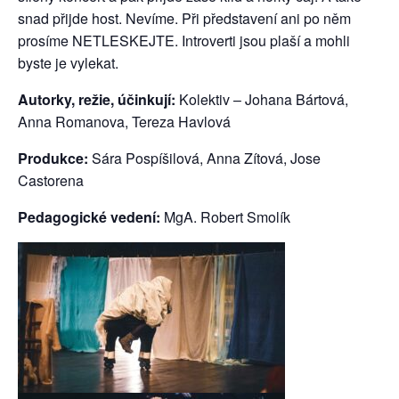
snad přijde host. Nevíme. Při představení ani po něm
prosíme NETLESKEJTE. Introverti jsou plaší a mohli
byste je vylekat.
Autorky, režie, účinkují:
Kolektiv – Johana Bártová,
Anna Romanova, Tereza Havlová
Produkce:
Sára Pospíšilová, Anna Zítová, Jose
Castorena
Pedagogické vedení:
MgA. Robert Smolík