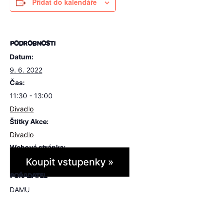
Přidat do kalendáře
PODROBNOSTI
Datum:
9. 6. 2022
Čas:
11:30 - 13:00
Divadlo
Štítky Akce:
Divadlo
Webová stránka:
Koupit vstupenky »
POŘADATEL
DAMU