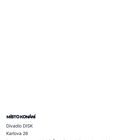
MÍSTO KONÁNÍ
Divadlo DISK
Karlova 26