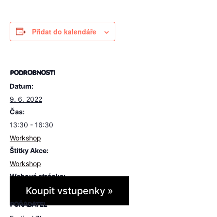
Přidat do kalendáře
PODROBNOSTI
Datum:
9. 6. 2022
Čas:
13:30 - 16:30
Workshop
Štítky Akce:
Workshop
Webová stránka:
Koupit vstupenky »
POŘADATEL