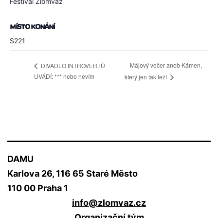
Festival Zlomvaz
MÍSTO KONÁNÍ
S221
Májový večer aneb Kámen,
DIVADLO INTROVERTŮ
UVÁDÍ: *** nebo nevím
který jen tak leží
DAMU
Karlova 26, 116 65 Staré Město
110 00 Praha 1
info@zlomvaz.cz
Organizační tým