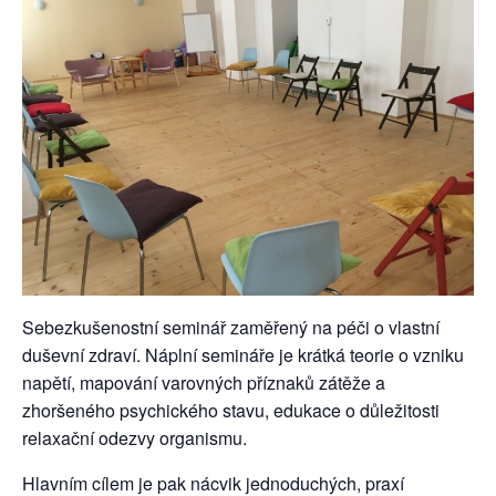
Sebezkušenostní seminář zaměřený na péči o vlastní
duševní zdraví. Náplní semináře je krátká teorie o vzniku
napětí, mapování varovných příznaků zátěže a
zhoršeného psychického stavu, edukace o důležitosti
relaxační odezvy organismu.
Hlavním cílem je pak nácvik jednoduchých, praxí