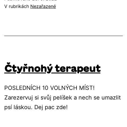
V rubrikách
Nezařazené
Čtyřnohý terapeut
POSLEDNÍCH 10 VOLNÝCH MÍST!
Zarezervuj si svůj pelíšek a nech se umazlit
psí láskou. Dej pac zde!