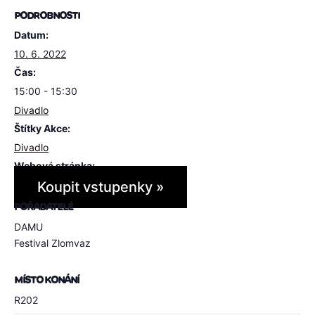
PODROBNOSTI
Datum:
10. 6. 2022
Čas:
15:00 - 15:30
Divadlo
Štítky Akce:
Divadlo
Webová stránka:
Koupit vstupenky »
POŘADATELÉ
DAMU
Festival Zlomvaz
MÍSTO KONÁNÍ
R202