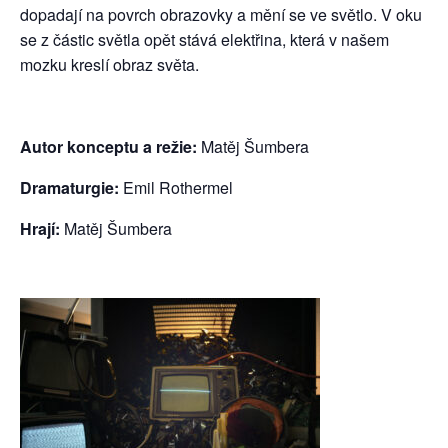
dopadají na povrch obrazovky a mění se ve světlo. V oku
se z částic světla opět stává elektřina, která v našem
mozku kreslí obraz světa.
Autor konceptu a režie:
Matěj Šumbera
Dramaturgie:
Emil Rothermel
Hrají:
Matěj Šumbera