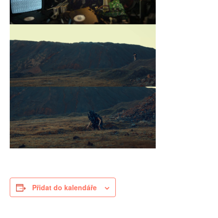
Přidat do kalendáře