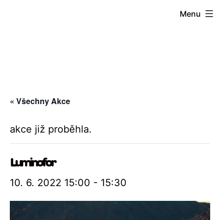
Přejít
Menu
k
obsahu
« Všechny Akce
akce již proběhla.
Luminofor
10. 6. 2022 15:00
-
15:30