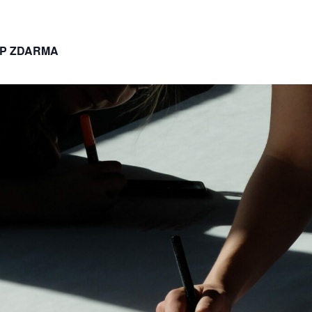
P ZDARMA