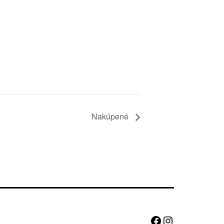
Nakúpené
Facebook
Instagram