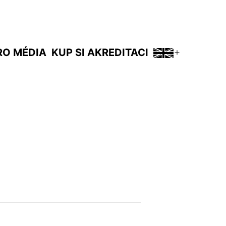
RO MÉDIA
KUP SI AKREDITACI
Otevřít
menu