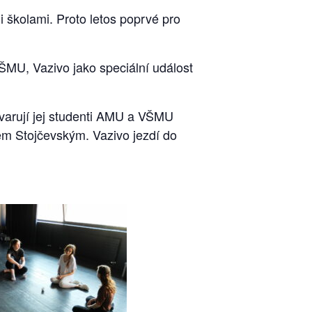
 školami. Proto letos poprvé pro
ŠMU, Vazivo jako speciální událost
tvarují jej studenti AMU a VŠMU
nem Stojčevským. Vazivo jezdí do