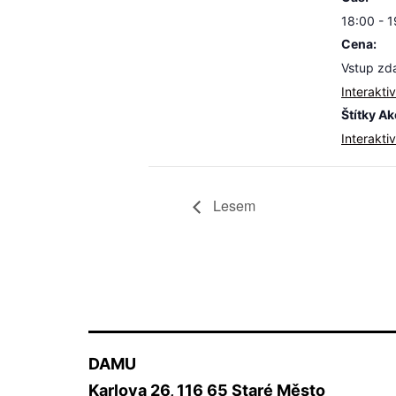
18:00 - 
Cena:
Vstup zd
Interakti
Štítky Ak
Interakti
Lesem
DAMU
Karlova 26, 116 65 Staré Město