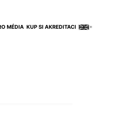
RO MÉDIA
KUP SI AKREDITACI
Otevřít
menu