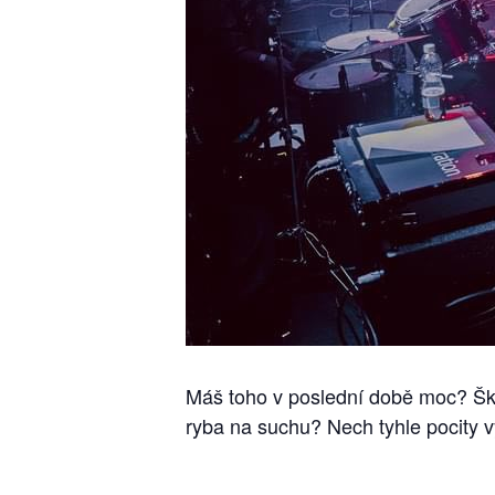
Máš toho v poslední době moc? Ško
ryba na suchu? Nech tyhle pocity 