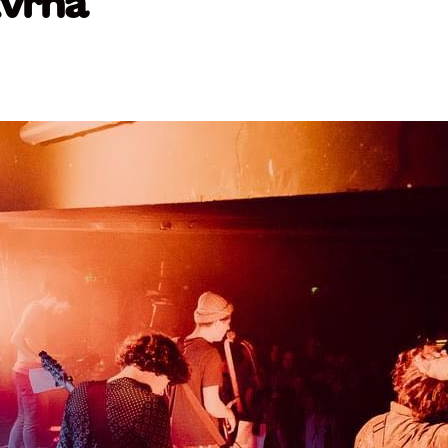
kvrná