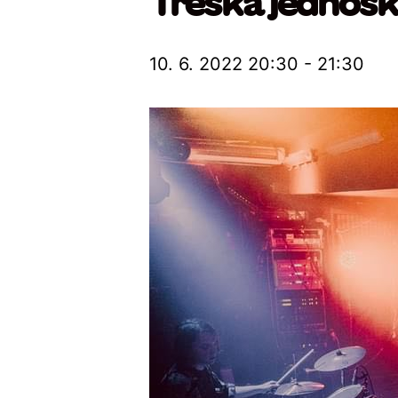
Treska jednos
10. 6. 2022 20:30
-
21:30