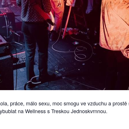
la, práce, málo sexu, moc smogu ve vzduchu a prostě se
vybublat na Wellness s Treskou Jednoskvrnnou.