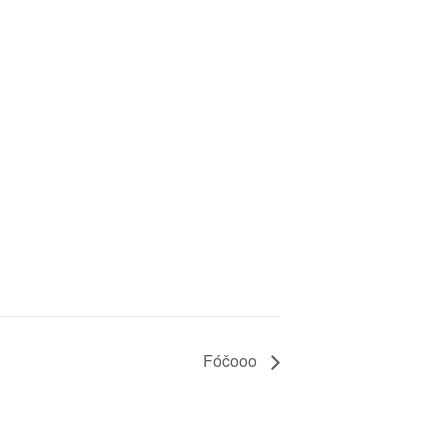
Fóčooo