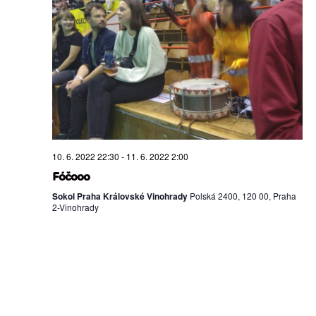
zobr
Akc
10. 6. 2022 22:30
-
11. 6. 2022 2:00
Fóčooo
Sokol Praha Královské Vinohrady
Polská 2400, 120 00, Praha
2-Vinohrady